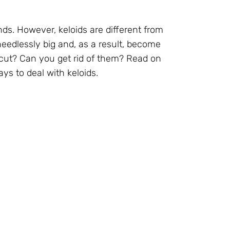
ds. However, keloids are different from
needlessly big and, as a result, become
 cut? Can you get rid of them? Read on
ys to deal with keloids.