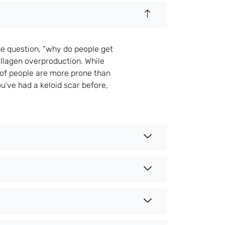
he question, “why do people get
ollagen overproduction. While
 of people are more prone than
ou’ve had a keloid scar before,