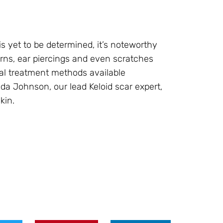
s yet to be determined, it’s noteworthy
urns, ear piercings and even scratches
eral treatment methods available
da Johnson, our lead Keloid scar expert,
kin.