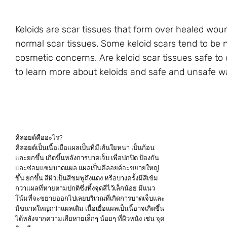
Keloids are scar tissues that form over healed woun
normal scar tissues. Some keloid scars tend to be 
cosmetic concerns. Are keloid scar tissues safe to
to learn more about keloids and safe and unsafe wa
คีลอยด์คืออะไร?
คีลอยด์เป็นเนื้อเยื่อแผลเป็นที่มีเส้นใยหนา เป็นก้อน
และยกขึ้น เกิดขึ้นหลังการบาดเจ็บ เพื่อปกปิด ป้องกัน
และซ่อมแซมบาดแผล แผลเป็นคีลอยด์จะขยายใหญ่
ขึ้น ยกขึ้น สีผิวเป็นสีชมพูถึงแดง หรือบางครั้งมีสีเข้ม
กว่าแผลที่หายตามปกติซึ่งทิ้งจุดสีไว้เล็กน้อย มีแนว
โน้มที่จะขยายออกไปเลยบริเวณที่เกิดการบาดเจ็บและ
มีขนาดใหญ่กว่าแผลเดิม เนื้อเยื่อแผลเป็นนี้อาจเกิดขึ้น
ได้หลังจากความเสียหายเล็กๆ น้อยๆ ที่ผิวหนัง เช่น จุด