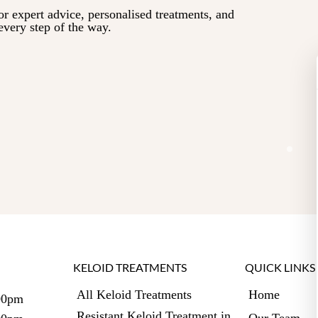
or expert advice, personalised treatments, and
every step of the way.
KELOID TREATMENTS
QUICK LINKS
All Keloid Treatments
Home
00pm
Resistant Keloid Treatment in